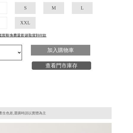
S
M
L
XXL
鑑賞期/免費退貨/超取貨到付款
加入購物車
查看門市庫存
產生色差,選購時請以實體為主