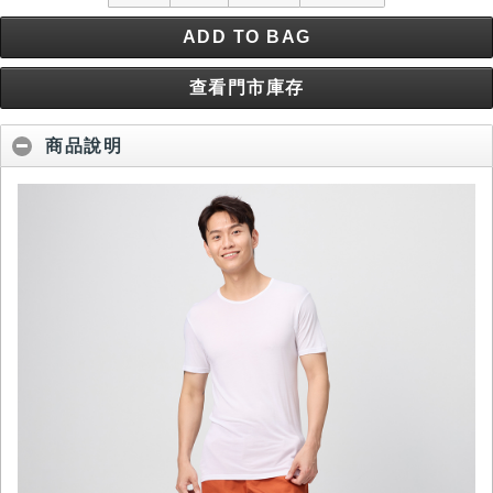
ADD TO BAG
查看門市庫存
商品說明