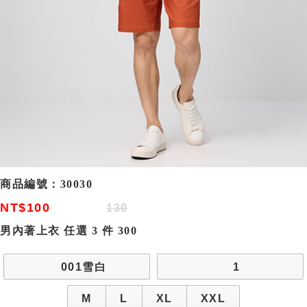
商品編號：
30030
NT$100
130
男內著上衣 任選 3 件 300
001雪白
1
M
L
XL
XXL