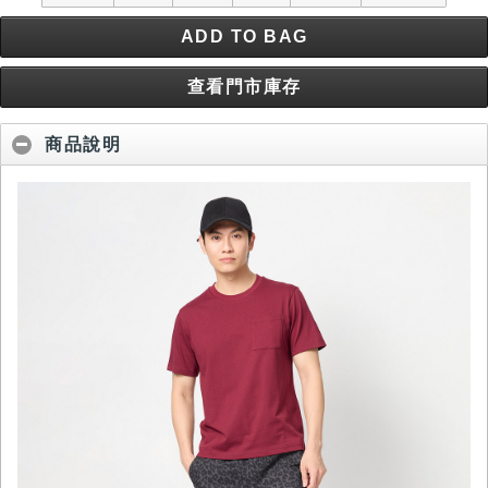
ADD TO BAG
查看門市庫存
商品說明