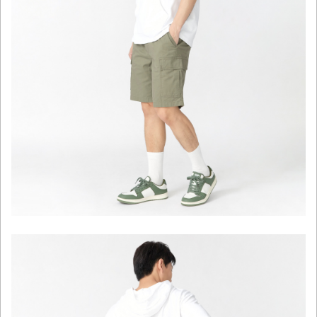
click to expand contents