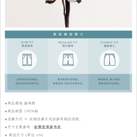
●商品產地 越南製
●商品材質 100%棉
●洗滌方式 ※ 衣物洗滌方式請參考商品洗標。
●尺寸丈量參考：
點擊查看參考表
●
商品尺寸 (單位:cm)