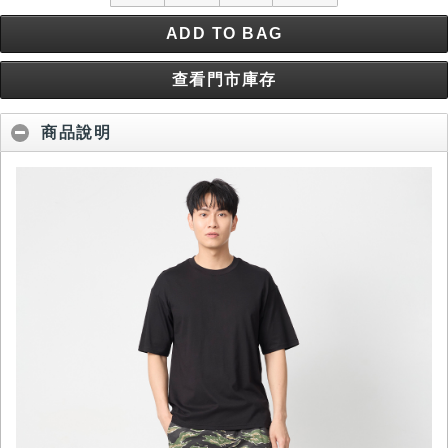
ADD TO BAG
查看門市庫存
商品說明