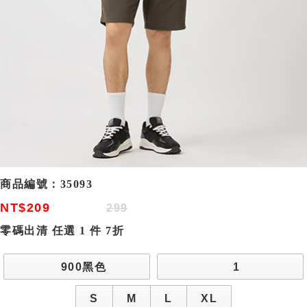
商品編號：
35093
NT$209
299
零碼出清 任選 1 件 7折
900黑色
1
S
M
L
XL