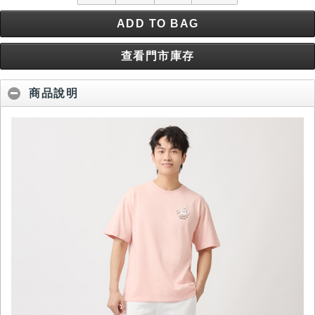
ADD TO BAG
查看門市庫存
商品說明