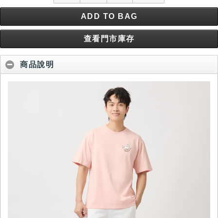
ADD TO BAG
查看門市庫存
商品說明