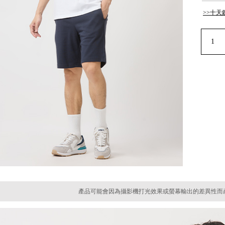
>>十天
產品可能會因為攝影機打光效果或螢幕輸出的差異性而