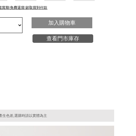
鑑賞期/免費退貨/超取貨到付款
加入購物車
查看門市庫存
產生色差,選購時請以實體為主