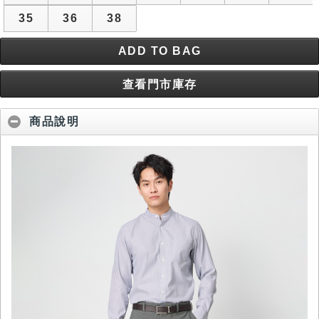
35
36
38
ADD TO BAG
查看門市庫存
商品說明