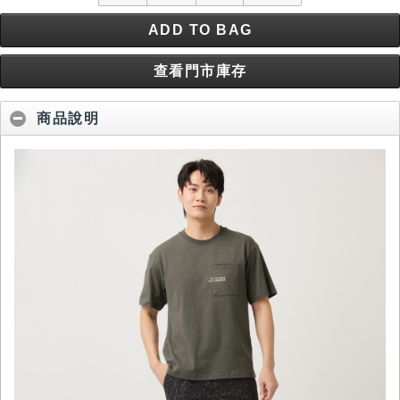
ADD TO BAG
查看門市庫存
商品說明