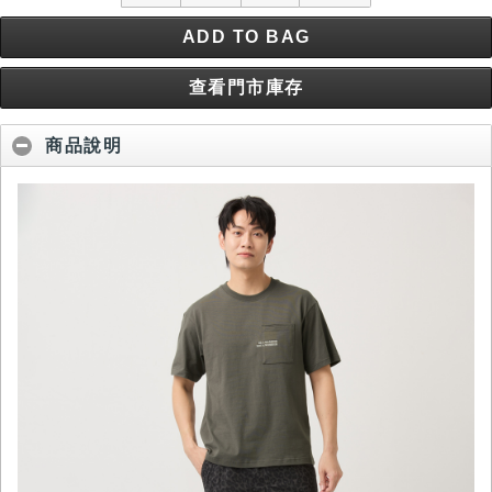
ADD TO BAG
查看門市庫存
商品說明