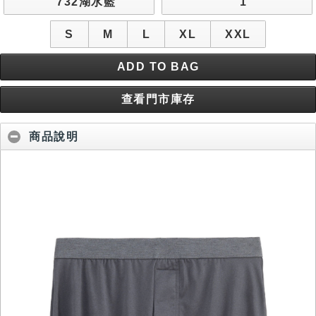
732湖水藍
1
S
M
L
XL
XXL
ADD TO BAG
查看門市庫存
商品說明