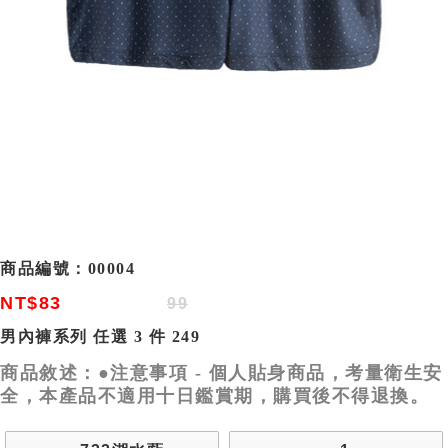
商品編號：
00004
NT$83
99
男內褲系列 任選 3 件 249
商品敘述：●注意事項 - 個人貼身商品，考量衛生安
全，本產品不適用十日鑑賞期，購買後不得退換。