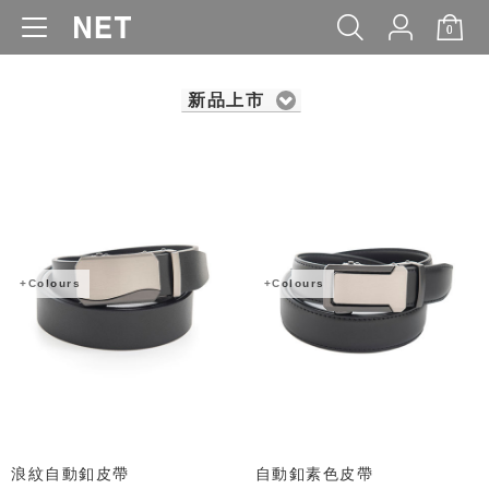
0
WOMEN
MEN
KIDS
BABY
新品上市
+Colours
+Colours
浪紋自動釦皮帶
自動釦素色皮帶