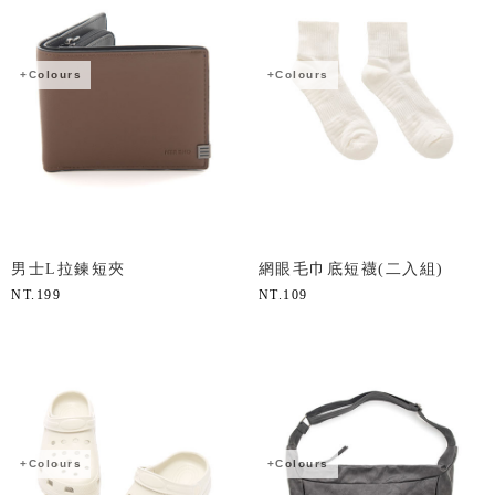
+Colours
+Colours
男士L拉鍊短夾
網眼毛巾底短襪(二入組)
NT.
199
NT.
109
+Colours
+Colours