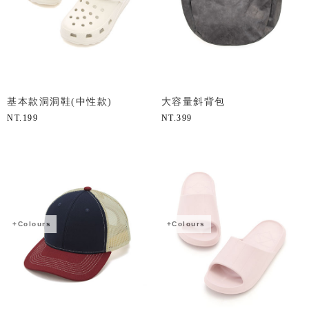
基本款洞洞鞋(中性款)
大容量斜背包
NT.
199
NT.
399
+Colours
+Colours