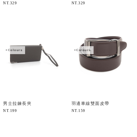
NT.
329
NT.
329
+Colours
+Colours
男士拉鍊長夾
羽邊車線雙面皮帶
NT.
199
NT.
159