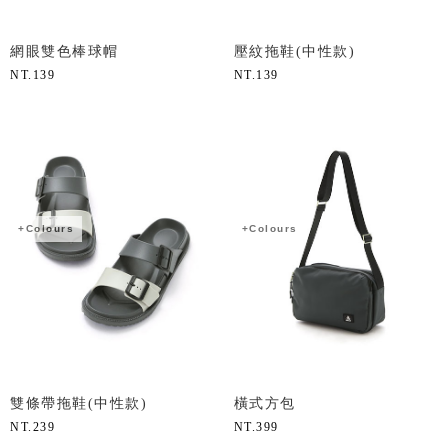
網眼雙色棒球帽
壓紋拖鞋(中性款)
NT.
139
NT.
139
+Colours
+Colours
雙條帶拖鞋(中性款)
橫式方包
NT.
239
NT.
399