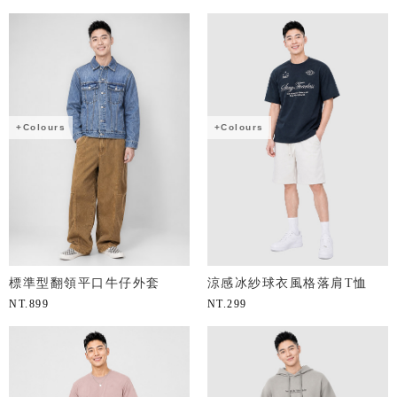
+Colours
+Colours
標準型翻領平口牛仔外套
涼感冰紗球衣風格落肩T恤
NT.
899
NT.
299