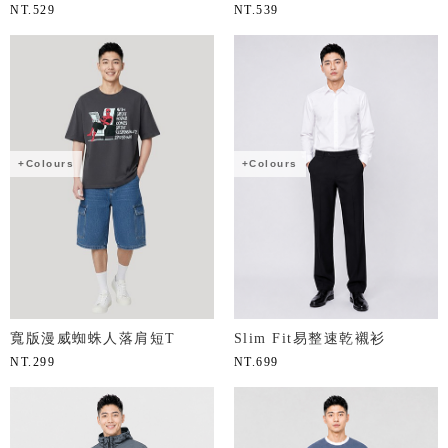
NT.
529
NT.
539
+Colours
+Colours
寬版漫威蜘蛛人落肩短T
Slim Fit易整速乾襯衫
NT.
299
NT.
699