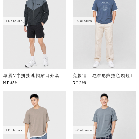
+Colours
+Colours
單層V字拼接連帽縮口外套
寬版迪士尼維尼熊撞色領短T
NT.
859
NT.
299
+Colours
+Colours