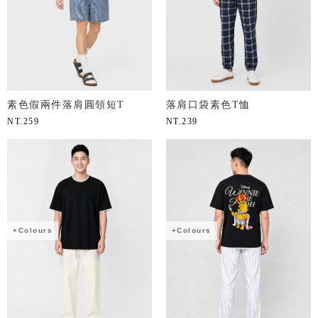
素色假兩件落肩圓領短T
落肩口袋素色T恤
NT.
259
NT.
239
+Colours
+Colours