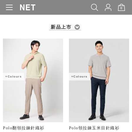
0
WOMEN
MEN
KIDS
BABY
新品上市
+Colours
+Colours
Polo翻領拉鍊針織衫
Polo領拉鍊玉米目針織衫