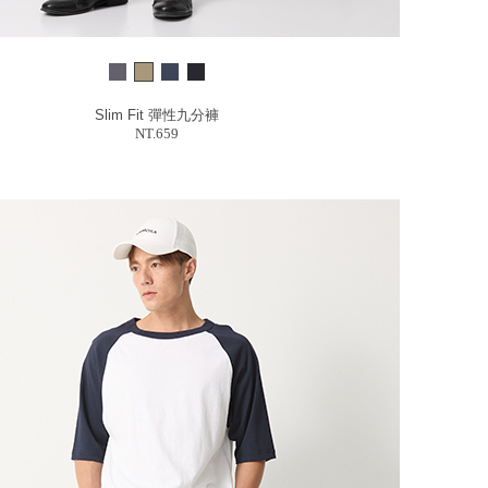
Slim Fit 彈性九分褲
NT.659