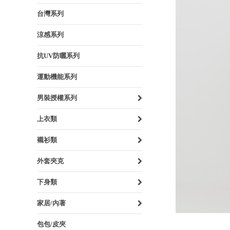
台灣系列
涼感系列
抗UV防曬系列
運動機能系列
男裝授權系列
上衣類
襯衫類
外套夾克
下身類
家居/內著
包包/皮夾