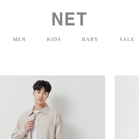
MEN
KIDS
BABY
SALE
男裝
童裝
嬰兒
促銷