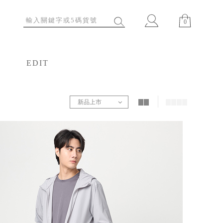
0
EDIT
特輯
新品上市