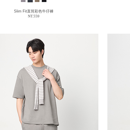
Slim Fit直筒彩色牛仔褲
NT.559