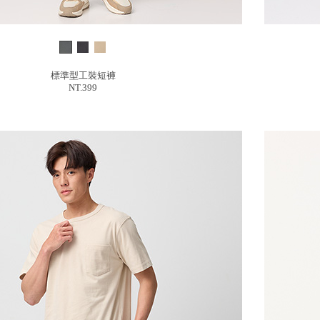
標準型工裝短褲
NT.399