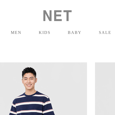
MEN
KIDS
BABY
SALE
男裝
童裝
嬰兒
促銷