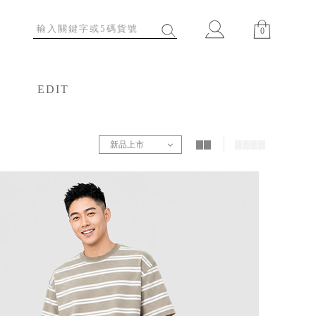
0
EDIT
特輯
新品上市