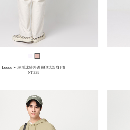
Loose Fit涼感冰紗外送員印花落肩T恤
NT.339