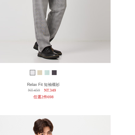
Relax Fit 短袖襯衫
NT.459
NT.349
任選2件698