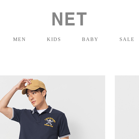
MEN
KIDS
BABY
SALE
男裝
童裝
嬰兒
促銷