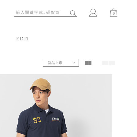
0
EDIT
特輯
新品上市