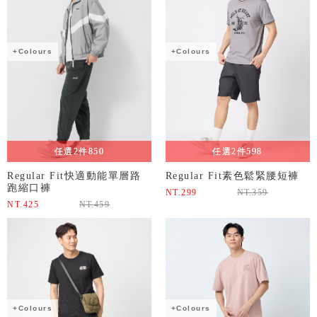
+Colours
+Colours
任選2件850
任選2件598
Regular Fit快適動能單層路
Regular Fit素色鬆緊腰短褲
跑縮口褲
NT.
299
NT.
359
NT.
425
NT.
459
+Colours
+Colours