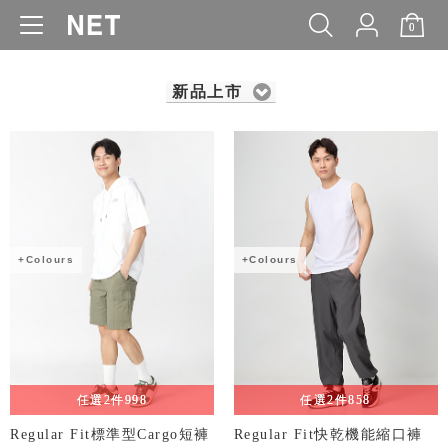
0
WOMEN
MEN
KIDS
BABY
新品上市
+Colours
+Colours
任選2件998
任選2件858
Regular Fit標準型Cargo短褲
Regular Fit快乾機能縮口褲