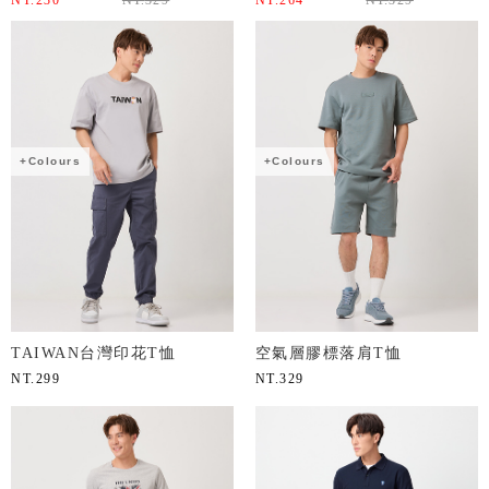
NT.
230
NT.
329
NT.
264
NT.
329
+Colours
+Colours
TAIWAN台灣印花T恤
空氣層膠標落肩T恤
NT.
299
NT.
329