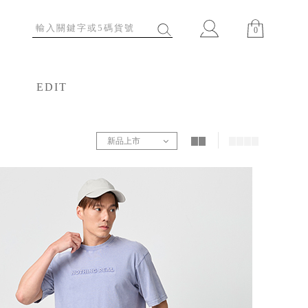
0
EDIT
特輯
新品上市