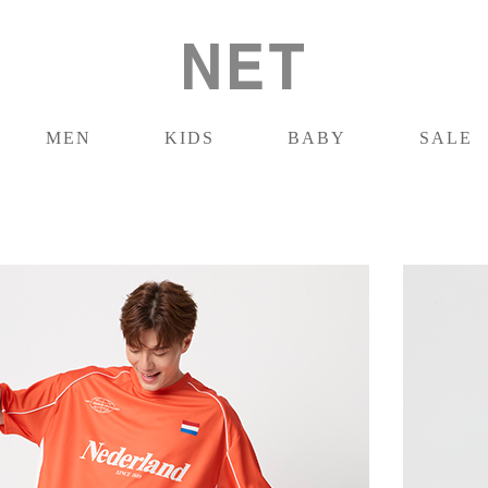
MEN
KIDS
BABY
SALE
男裝
童裝
嬰兒
促銷