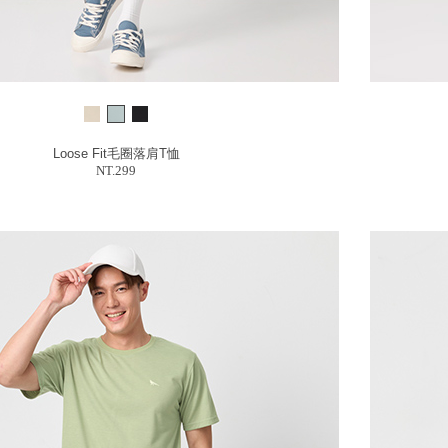
Loose Fit毛圈落肩T恤
NT.299