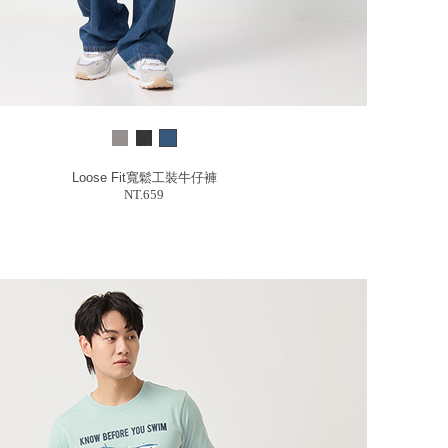
Loose Fit寬鬆工裝牛仔褲
NT.659