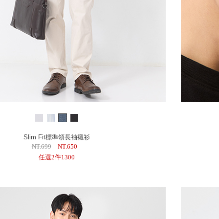
Slim Fit標準領長袖襯衫
NT.699
NT.650
任選2件1300