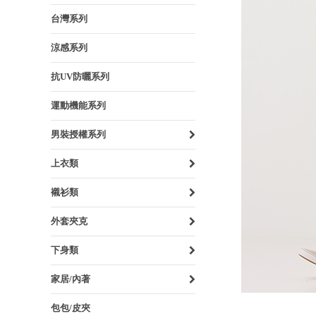
台灣系列
涼感系列
抗UV防曬系列
運動機能系列
男裝授權系列
上衣類
襯衫類
外套夾克
下身類
家居/內著
包包/皮夾