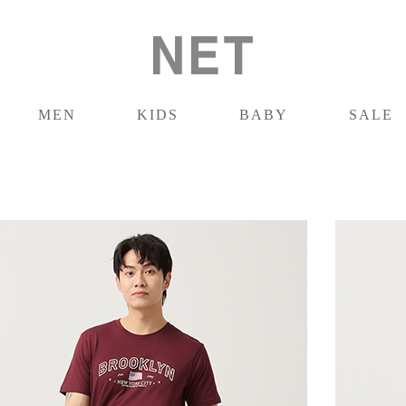
MEN
KIDS
BABY
SALE
男裝
童裝
嬰兒
促銷