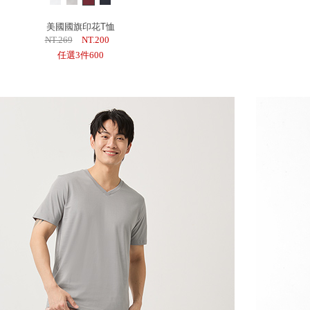
美國國旗印花T恤
NT.269
NT.200
任選3件600