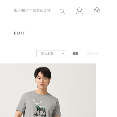
0
EDIT
特輯
新品上市