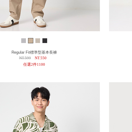
Regular Fit標準型基本長褲
NT.599
NT.550
任選2件1100