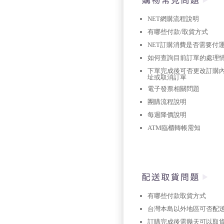
NET網購流程說明
有哪些付款/取貨方式
NET訂購消費是否需要付
如何查詢目前訂單的處理
下單完成後可否更改訂購
址或取消訂單
電子發票相關問題
團購流程說明
每週降價說明
ATM臨櫃轉帳需知
有哪些付款取貨方式
台灣本島以外地區可否配
訂購完成後需幾天可以取