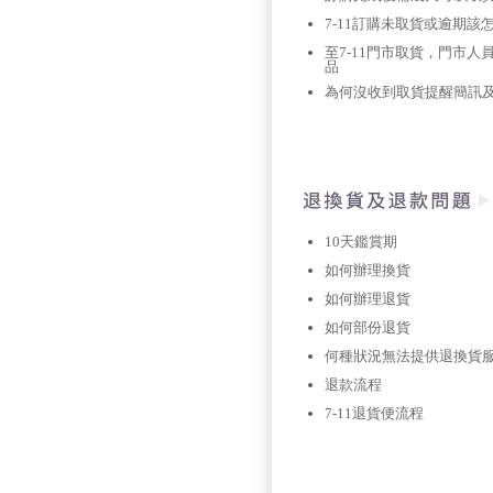
7-11訂購未取貨或逾期該
至7-11門市取貨，門市人
品
為何沒收到取貨提醒簡訊及E
10天鑑賞期
如何辦理換貨
如何辦理退貨
如何部份退貨
何種狀況無法提供退換貨
退款流程
7-11退貨便流程