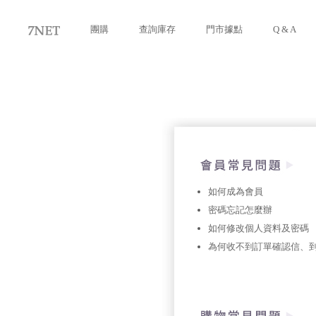
團購
查詢庫存
門市據點
Q & A
如何成為會員
密碼忘記怎麼辦
如何修改個人資料及密碼
為何收不到訂單確認信、到