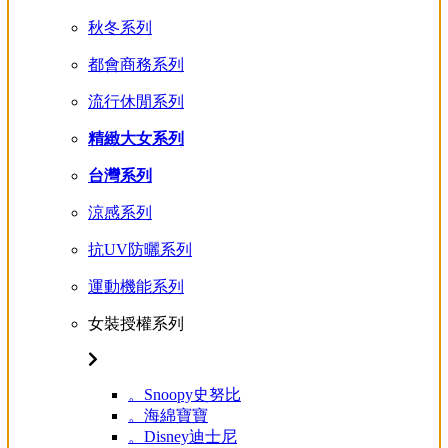
秋冬系列
都會商務系列
流行休閒系列
精緻大女系列
台灣系列
涼感系列
抗UV防曬系列
運動機能系列
女裝授權系列
。Snoopy史努比
。海綿寶寶
。Disney迪士尼