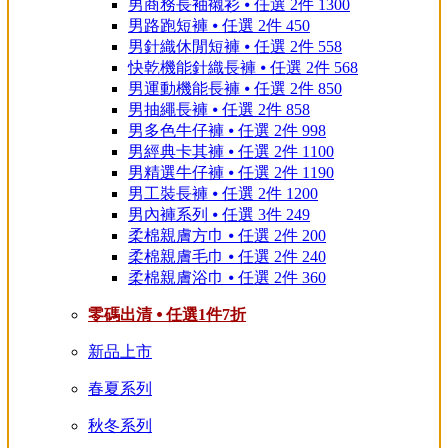
男商務長袖襯衫 ⦁ 任選 2件 1300
男路跑短褲 ⦁ 任選 2件 450
男針織休閒短褲 ⦁ 任選 2件 558
快乾機能針織長褲 ⦁ 任選 2件 568
男運動機能長褲 ⦁ 任選 2件 850
男抽繩長褲 ⦁ 任選 2件 858
男多色牛仔褲 ⦁ 任選 2件 998
男經典卡其褲 ⦁ 任選 2件 1100
男精選牛仔褲 ⦁ 任選 2件 1190
男工裝長褲 ⦁ 任選 2件 1200
男內褲系列 ⦁ 任選 3件 249
柔棉親膚方巾 ⦁ 任選 2件 200
柔棉親膚毛巾 ⦁ 任選 2件 240
柔棉親膚浴巾 ⦁ 任選 2件 360
零碼出清 ⦁ 任選1件7折
新品上市
春夏系列
秋冬系列