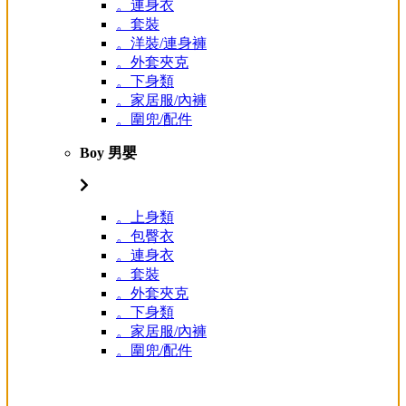
。連身衣
。套裝
。洋裝/連身褲
。外套夾克
。下身類
。家居服/內褲
。圍兜/配件
Boy 男嬰
。上身類
。包臀衣
。連身衣
。套裝
。外套夾克
。下身類
。家居服/內褲
。圍兜/配件