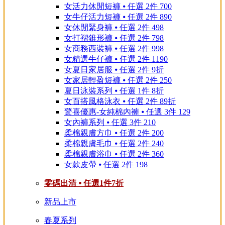
女活力休閒短褲 ⦁ 任選 2件 700
女牛仔活力短褲 ⦁ 任選 2件 890
女休閒緊身褲 ⦁ 任選 2件 498
女打褶錐形褲 ⦁ 任選 2件 798
女商務西裝褲 ⦁ 任選 2件 998
女精選牛仔褲 ⦁ 任選 2件 1190
女夏日家居服 ⦁ 任選 2件 9折
女家居輕盈短褲 ⦁ 任選 2件 250
夏日泳裝系列 ⦁ 任選 1件 8折
女百搭風格泳衣 ⦁ 任選 2件 89折
驚喜優惠-女純棉內褲 ⦁ 任選 3件 129
女內褲系列 ⦁ 任選 3件 210
柔棉親膚方巾 ⦁ 任選 2件 200
柔棉親膚毛巾 ⦁ 任選 2件 240
柔棉親膚浴巾 ⦁ 任選 2件 360
女款皮帶 ⦁ 任選 2件 198
零碼出清 ⦁ 任選1件7折
新品上市
春夏系列