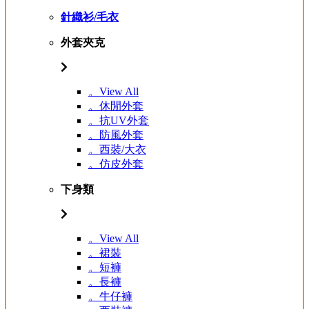
針織衫/毛衣
外套夾克
。View All
。休閒外套
。抗UV外套
。防風外套
。西裝/大衣
。仿皮外套
下身類
。View All
。裙裝
。短褲
。長褲
。牛仔褲