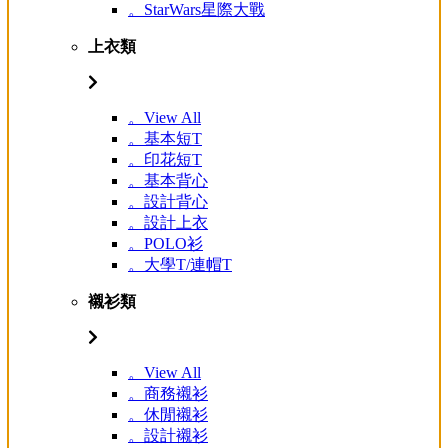
。StarWars星際大戰
上衣類
。View All
。基本短T
。印花短T
。基本背心
。設計背心
。設計上衣
。POLO衫
。大學T/連帽T
襯衫類
。View All
。商務襯衫
。休閒襯衫
。設計襯衫