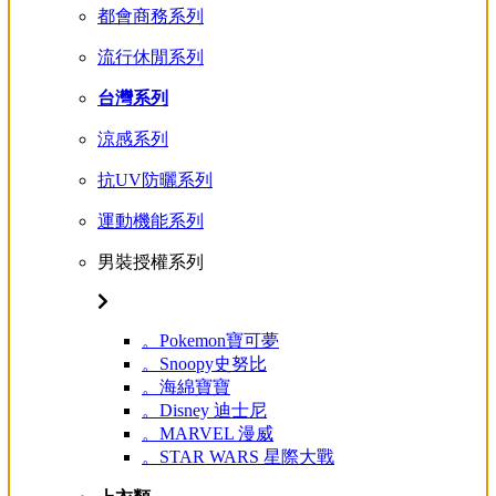
都會商務系列
流行休閒系列
台灣系列
涼感系列
抗UV防曬系列
運動機能系列
男裝授權系列
。Pokemon寶可夢
。Snoopy史努比
。海綿寶寶
。Disney 迪士尼
。MARVEL 漫威
。STAR WARS 星際大戰