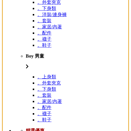
。外套夾克
。下身類
。洋裝/連身褲
。套裝
。家居/內著
。配件
。襪子
。鞋子
Boy 男童
。上身類
。外套夾克
。下身類
。套裝
。家居/內著
。配件
。襪子
。鞋子
精選優惠