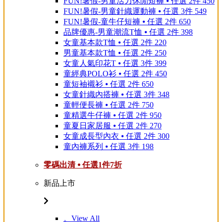
FUN!暑假-男童活力休閒短褲 ⦁ 任選 2件 450
FUN!暑假-男童針織運動褲 ⦁ 任選 3件 549
FUN!暑假-童牛仔短褲 ⦁ 任選 2件 650
品牌優惠-男童潮流T恤 ⦁ 任選 2件 398
女童基本款T恤 ⦁ 任選 2件 220
男童基本款T恤 ⦁ 任選 2件 250
女童人氣印花T ⦁ 任選 3件 399
童經典POLO衫 ⦁ 任選 2件 450
童短袖襯衫 ⦁ 任選 2件 650
女童針織內搭褲 ⦁ 任選 3件 348
童輕便長褲 ⦁ 任選 2件 750
童精選牛仔褲 ⦁ 任選 2件 950
童夏日家居服 ⦁ 任選 2件 270
女童成長型內衣 ⦁ 任選 2件 300
童內褲系列 ⦁ 任選 3件 198
零碼出清 ⦁ 任選1件7折
新品上市
。View All