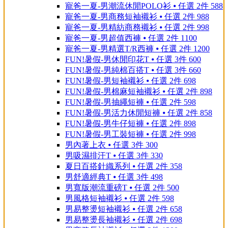
寵爸一夏-男潮流休閒POLO衫 ⦁ 任選 2件 588
寵爸一夏-男商務短袖襯衫 ⦁ 任選 2件 988
寵爸一夏-男精紡商務襯衫 ⦁ 任選 2件 998
寵爸一夏-男超值西褲 ⦁ 任選 2件 1100
寵爸一夏-男精選T/R西褲 ⦁ 任選 2件 1200
FUN!暑假-男休閒印花T ⦁ 任選 3件 600
FUN!暑假-男純棉百搭T ⦁ 任選 3件 660
FUN!暑假-男短袖襯衫 ⦁ 任選 2件 698
FUN!暑假-男棉麻短袖襯衫 ⦁ 任選 2件 898
FUN!暑假-男抽繩短褲 ⦁ 任選 2件 598
FUN!暑假-男活力休閒短褲 ⦁ 任選 2件 858
FUN!暑假-男牛仔短褲 ⦁ 任選 2件 898
FUN!暑假-男工裝短褲 ⦁ 任選 2件 998
男內著上衣 ⦁ 任選 3件 300
男吸濕排汗T ⦁ 任選 3件 330
夏日百搭針織系列 ⦁ 任選 2件 358
男舒適經典T ⦁ 任選 3件 498
男寬版潮流重磅T ⦁ 任選 2件 500
男風格短袖襯衫 ⦁ 任選 2件 598
男易整燙短袖襯衫 ⦁ 任選 2件 658
男易整燙長袖襯衫 ⦁ 任選 2件 698