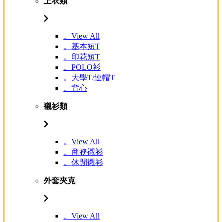
上衣類
。View All
。基本短T
。印花短T
。POLO衫
。大學T/連帽T
。背心
襯衫類
。View All
。商務襯衫
。休閒襯衫
外套夾克
。View All