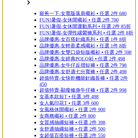
寵爸一下-女寬版落肩襯衫 ⦁ 任選 2件 680
FUN!暑假-女休閒襯衫 ⦁ 任選 2件 700
FUN!暑假-女休閒運動系列 ⦁ 任選 2件 85折
FUN!暑假-女彈性縲縈褲系列 ⦁ 任選 2件 8折
品牌優惠-女百搭針織系列 ⦁ 任選 1件 8折
品牌優惠-女輕盈柔感襯衫 ⦁ 任選 1件 8折
品牌優惠-女雙口袋短版襯衫 ⦁ 任選 2件 598
品牌優惠-女經典POLO衫 ⦁ 任選 2件 498
品牌優惠-女牛仔反摺短褲 ⦁ 任選 2件 798
品牌優惠-女舒適七分寬褲 ⦁ 任選 2件 498
超值特賣-女快乾機能針織長褲 ⦁ 任選 2件
450
超值特賣-顯瘦修身牛仔褲 ⦁ 任選 2件 998
女基本款短T ⦁ 任選 3件 498
女人氣印花T ⦁ 任選 3件 600
女風格休閒襯衫 ⦁ 任選 2件 900
女商務襯衫 ⦁ 任選 2件 800
女質感抽繩短褲 ⦁ 任選 2件 398
女舒適抽繩短褲 ⦁ 任選 2件 500
女超值百搭短褲 ⦁ 任選 2件 550