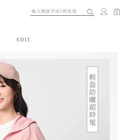
0
EDIT
特輯