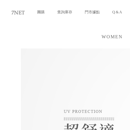
團購
查詢庫存
門市據點
Q & A
WOMEN
女裝