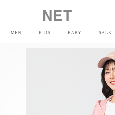
MEN
KIDS
BABY
SALE
男裝
童裝
嬰兒
促銷