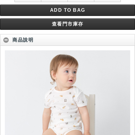
ADD TO BAG
查看門市庫存
商品說明