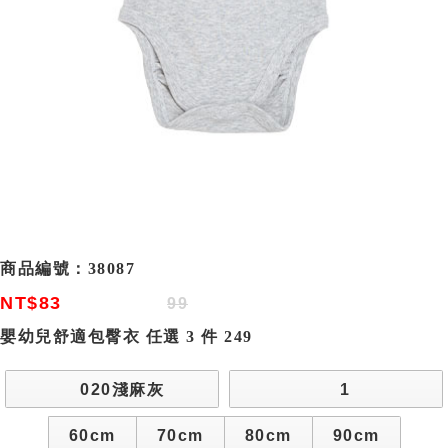
商品編號：
38087
NT$83
99
嬰幼兒舒適包臀衣 任選 3 件 249
020淺麻灰
1
60cm
70cm
80cm
90cm