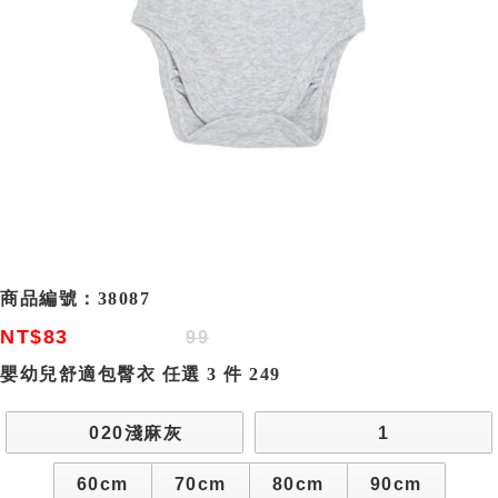
商品編號：
38087
NT$83
99
嬰幼兒舒適包臀衣 任選 3 件 249
020淺麻灰
1
60cm
70cm
80cm
90cm