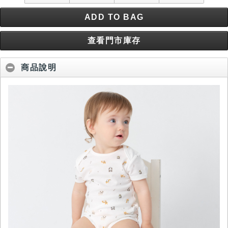
ADD TO BAG
查看門市庫存
商品說明