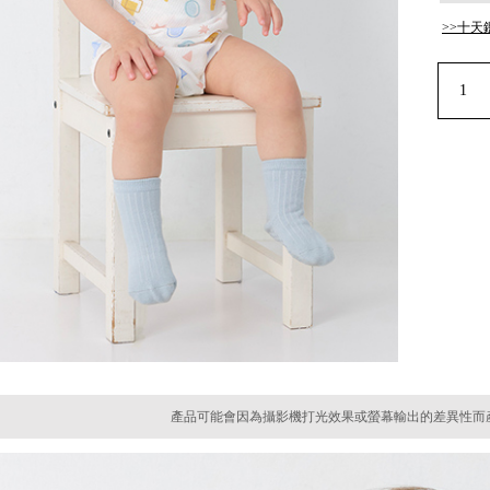
>>十天
產品可能會因為攝影機打光效果或螢幕輸出的差異性而