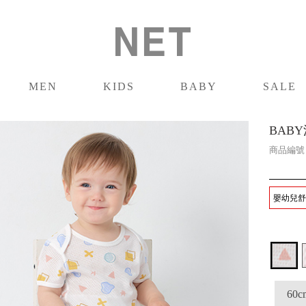
MEN
KIDS
BABY
SALE
男裝
童裝
嬰兒
促銷
BAB
商品編
嬰幼兒舒適
60c