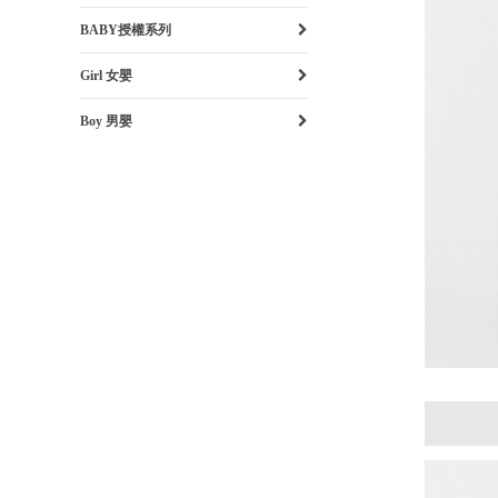
BABY授權系列
Girl 女嬰
Boy 男嬰