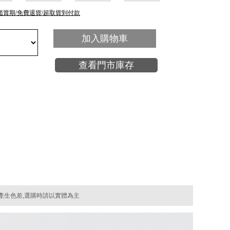
鑑賞期/免費退貨/超取貨到付款
加入購物車
查看門市庫存
產生色差,選購時請以實體為主