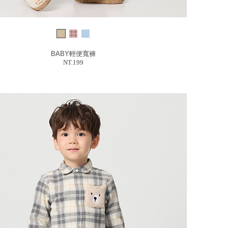
BABY輕便寬褲
NT.199