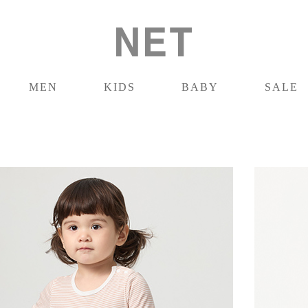
MEN
KIDS
BABY
SALE
男裝
童裝
嬰兒
促銷