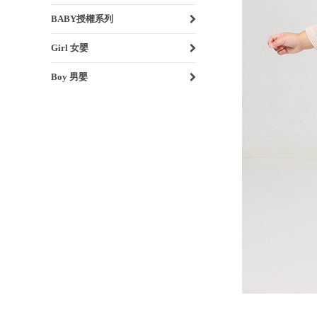
BABY授權系列
Girl 女嬰
Boy 男嬰