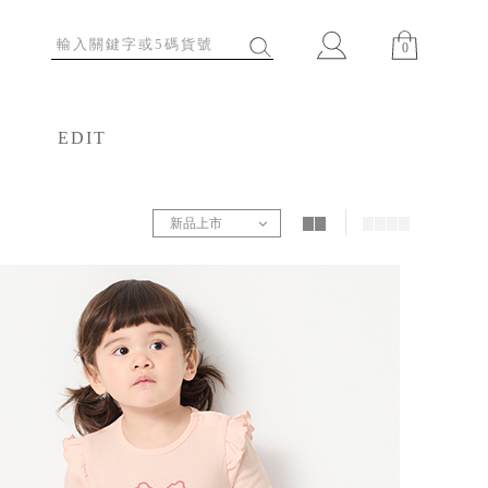
0
EDIT
特輯
新品上市