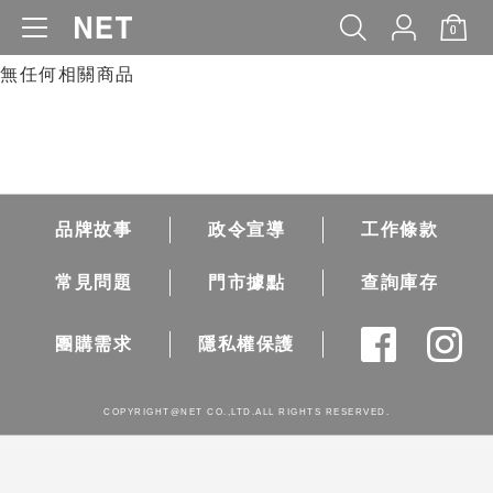
0
WOMEN
MEN
KIDS
BABY
無任何相關商品
品牌故事
政令宣導
工作條款
常見問題
門市據點
查詢庫存
團購需求
隱私權保護
COPYRIGHT@NET CO.,LTD.ALL RIGHTS RESERVED.