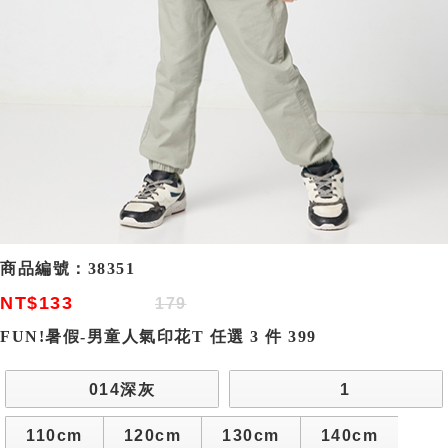
商品編號：
38351
NT$133
179
FUN!暑假-男童人氣印花T 任選 3 件 399
014深灰
1
110cm
120cm
130cm
140cm