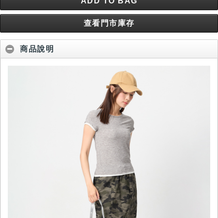
ADD TO BAG
查看門市庫存
商品說明