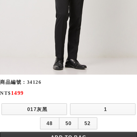
商品編號：
34126
1499
NT$
017灰黑
1
48
50
52