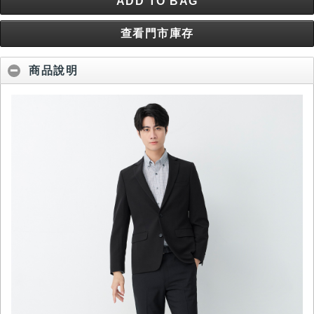
ADD TO BAG
查看門市庫存
商品說明