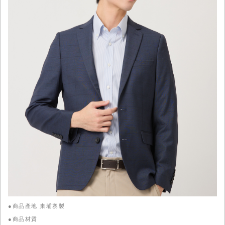
●商品產地 柬埔寨製
●商品材質