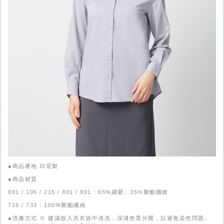
●商品產地 印尼製
●商品材質
001 / 106 / 215 / 801 / 901 : 65%縲縈、35%聚酯纖維
716 / 733 : 100%聚酯纖維
●洗滌方式 ※ 建議放入洗衣袋中清洗，深淺色需分開，以避免染色問題。