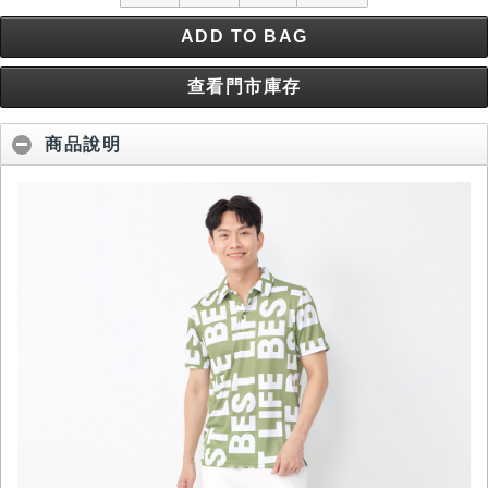
ADD TO BAG
查看門市庫存
商品說明