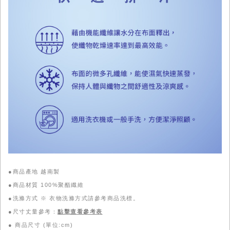
●商品產地 越南製
●商品材質 100%聚酯纖維
●洗滌方式 ※ 衣物洗滌方式請參考商品洗標。
●尺寸丈量參考：
點擊查看參考表
●
商品尺寸 (單位:cm)