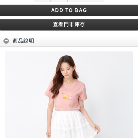
ADD TO BAG
查看門市庫存
商品說明