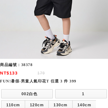
商品編號：
38378
NT$133
179
FUN!暑假-男童人氣印花T 任選 3 件 399
002白色
1
110cm
120cm
130cm
140cm