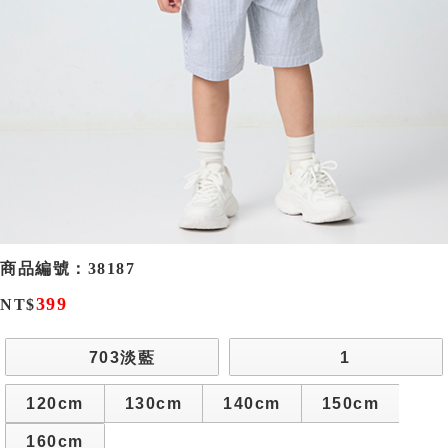
商品編號：
38187
399
NT$
703淡藍
1
120cm
130cm
140cm
150cm
160cm