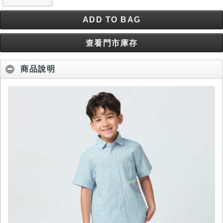
ADD TO BAG
查看門市庫存
商品說明