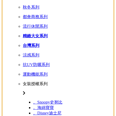
秋冬系列
都會商務系列
流行休閒系列
精緻大女系列
台灣系列
涼感系列
抗UV防曬系列
運動機能系列
女裝授權系列
。Snoopy史努比
。海綿寶寶
。Disney迪士尼