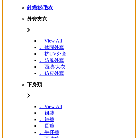
針織衫/毛衣
外套夾克
。View All
。休閒外套
。抗UV外套
。防風外套
。西裝/大衣
。仿皮外套
下身類
。View All
。裙裝
。短褲
。長褲
。牛仔褲