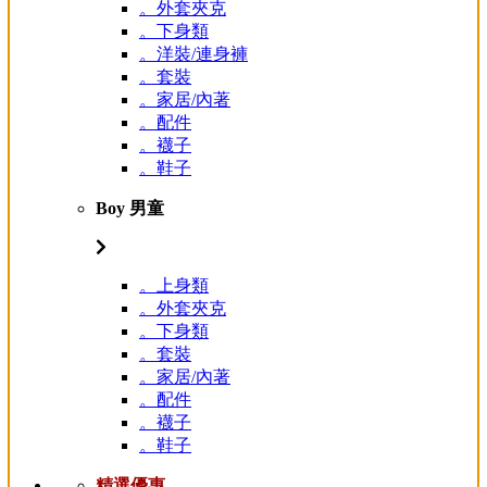
。外套夾克
。下身類
。洋裝/連身褲
。套裝
。家居/內著
。配件
。襪子
。鞋子
Boy 男童
。上身類
。外套夾克
。下身類
。套裝
。家居/內著
。配件
。襪子
。鞋子
精選優惠