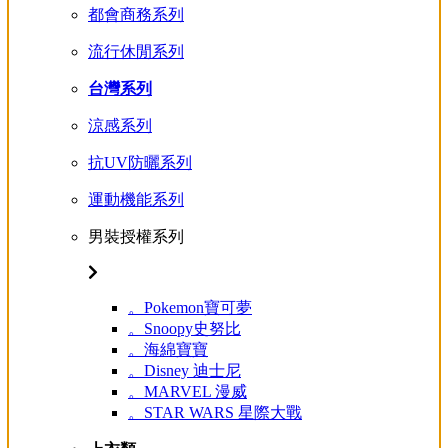
都會商務系列
流行休閒系列
台灣系列
涼感系列
抗UV防曬系列
運動機能系列
男裝授權系列
。Pokemon寶可夢
。Snoopy史努比
。海綿寶寶
。Disney 迪士尼
。MARVEL 漫威
。STAR WARS 星際大戰