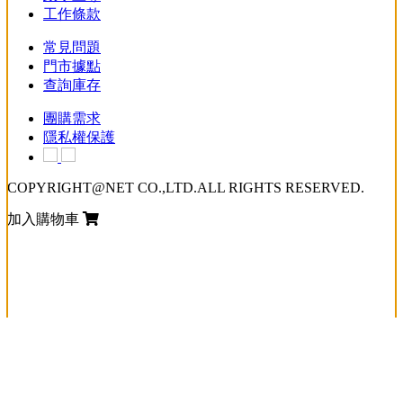
工作條款
常見問題
門市據點
查詢庫存
團購需求
隱私權保護
COPYRIGHT@NET CO.,LTD.ALL RIGHTS RESERVED.
加入購物車
loading