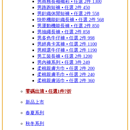
男商務長袖襯衫 ⦁ 任選 2件 1300
男路跑短褲 ⦁ 任選 2件 450
男針織休閒短褲 ⦁ 任選 2件 558
快乾機能針織長褲 ⦁ 任選 2件 568
男運動機能長褲 ⦁ 任選 2件 850
男抽繩長褲 ⦁ 任選 2件 858
男多色牛仔褲 ⦁ 任選 2件 998
男經典卡其褲 ⦁ 任選 2件 1100
男精選牛仔褲 ⦁ 任選 2件 1190
男工裝長褲 ⦁ 任選 2件 1200
男內褲系列 ⦁ 任選 3件 249
柔棉親膚方巾 ⦁ 任選 2件 200
柔棉親膚毛巾 ⦁ 任選 2件 240
柔棉親膚浴巾 ⦁ 任選 2件 360
零碼出清 ⦁ 任選1件7折
新品上市
春夏系列
秋冬系列