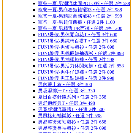
寵爸一夏-男潮流休閒POLO衫 ⦁ 任選 2件 588
寵爸一夏-男商務短袖襯衫 ⦁ 任選 2件 988
寵爸一夏-男精紡商務襯衫 ⦁ 任選 2件 998
寵爸一夏-男超值西褲 ⦁ 任選 2件 1100
寵爸一夏-男精選T/R西褲 ⦁ 任選 2件 1200
FUN!暑假-男休閒印花T ⦁ 任選 3件 600
FUN!暑假-男純棉百搭T ⦁ 任選 3件 660
FUN!暑假-男短袖襯衫 ⦁ 任選 2件 698
FUN!暑假-男棉麻短袖襯衫 ⦁ 任選 2件 898
FUN!暑假-男抽繩短褲 ⦁ 任選 2件 598
FUN!暑假-男活力休閒短褲 ⦁ 任選 2件 858
FUN!暑假-男牛仔短褲 ⦁ 任選 2件 898
FUN!暑假-男工裝短褲 ⦁ 任選 2件 998
男內著上衣 ⦁ 任選 3件 300
男吸濕排汗T ⦁ 任選 3件 330
夏日百搭針織系列 ⦁ 任選 2件 358
男舒適經典T ⦁ 任選 3件 498
男寬版潮流重磅T ⦁ 任選 2件 500
男風格短袖襯衫 ⦁ 任選 2件 598
男易整燙短袖襯衫 ⦁ 任選 2件 658
男易整燙長袖襯衫 ⦁ 任選 2件 698