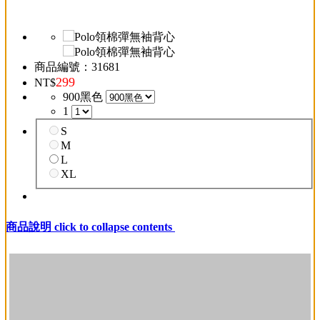
商品編號：
31681
299
NT$
900黑色
1
S
M
L
XL
加入購物車
商品說明
click to collapse contents