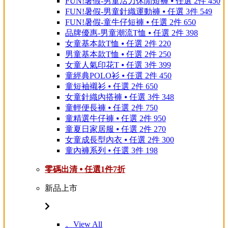
FUN!暑假-男童活力休閒短褲 ⦁ 任選 2件 450
FUN!暑假-男童針織運動褲 ⦁ 任選 3件 549
FUN!暑假-童牛仔短褲 ⦁ 任選 2件 650
品牌優惠-男童潮流T恤 ⦁ 任選 2件 398
女童基本款T恤 ⦁ 任選 2件 220
男童基本款T恤 ⦁ 任選 2件 250
女童人氣印花T ⦁ 任選 3件 399
童經典POLO衫 ⦁ 任選 2件 450
童短袖襯衫 ⦁ 任選 2件 650
女童針織內搭褲 ⦁ 任選 3件 348
童輕便長褲 ⦁ 任選 2件 750
童精選牛仔褲 ⦁ 任選 2件 950
童夏日家居服 ⦁ 任選 2件 270
女童成長型內衣 ⦁ 任選 2件 300
童內褲系列 ⦁ 任選 3件 198
零碼出清 ⦁ 任選1件7折
新品上市
。View All