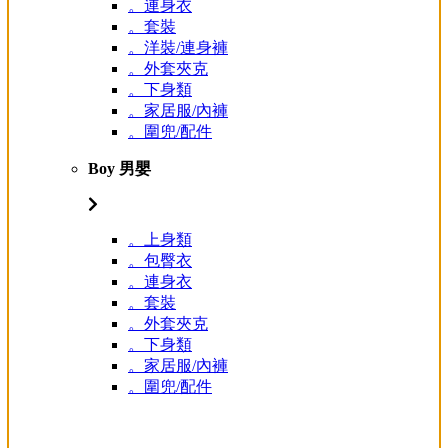
。連身衣
。套裝
。洋裝/連身褲
。外套夾克
。下身類
。家居服/內褲
。圍兜/配件
Boy 男嬰
。上身類
。包臀衣
。連身衣
。套裝
。外套夾克
。下身類
。家居服/內褲
。圍兜/配件