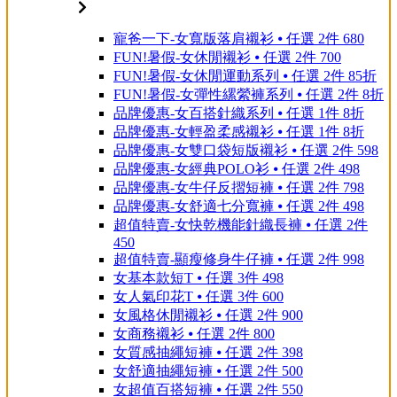
寵爸一下-女寬版落肩襯衫 ⦁ 任選 2件 680
FUN!暑假-女休閒襯衫 ⦁ 任選 2件 700
FUN!暑假-女休閒運動系列 ⦁ 任選 2件 85折
FUN!暑假-女彈性縲縈褲系列 ⦁ 任選 2件 8折
品牌優惠-女百搭針織系列 ⦁ 任選 1件 8折
品牌優惠-女輕盈柔感襯衫 ⦁ 任選 1件 8折
品牌優惠-女雙口袋短版襯衫 ⦁ 任選 2件 598
品牌優惠-女經典POLO衫 ⦁ 任選 2件 498
品牌優惠-女牛仔反摺短褲 ⦁ 任選 2件 798
品牌優惠-女舒適七分寬褲 ⦁ 任選 2件 498
超值特賣-女快乾機能針織長褲 ⦁ 任選 2件
450
超值特賣-顯瘦修身牛仔褲 ⦁ 任選 2件 998
女基本款短T ⦁ 任選 3件 498
女人氣印花T ⦁ 任選 3件 600
女風格休閒襯衫 ⦁ 任選 2件 900
女商務襯衫 ⦁ 任選 2件 800
女質感抽繩短褲 ⦁ 任選 2件 398
女舒適抽繩短褲 ⦁ 任選 2件 500
女超值百搭短褲 ⦁ 任選 2件 550