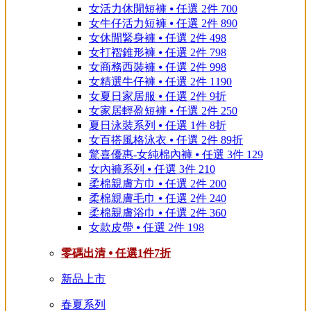
女活力休閒短褲 ⦁ 任選 2件 700
女牛仔活力短褲 ⦁ 任選 2件 890
女休閒緊身褲 ⦁ 任選 2件 498
女打褶錐形褲 ⦁ 任選 2件 798
女商務西裝褲 ⦁ 任選 2件 998
女精選牛仔褲 ⦁ 任選 2件 1190
女夏日家居服 ⦁ 任選 2件 9折
女家居輕盈短褲 ⦁ 任選 2件 250
夏日泳裝系列 ⦁ 任選 1件 8折
女百搭風格泳衣 ⦁ 任選 2件 89折
驚喜優惠-女純棉內褲 ⦁ 任選 3件 129
女內褲系列 ⦁ 任選 3件 210
柔棉親膚方巾 ⦁ 任選 2件 200
柔棉親膚毛巾 ⦁ 任選 2件 240
柔棉親膚浴巾 ⦁ 任選 2件 360
女款皮帶 ⦁ 任選 2件 198
零碼出清 ⦁ 任選1件7折
新品上市
春夏系列