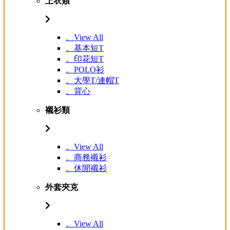
上衣類
。View All
。基本短T
。印花短T
。POLO衫
。大學T/連帽T
。背心
襯衫類
。View All
。商務襯衫
。休閒襯衫
外套夾克
。View All