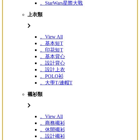
。StarWars星際大戰
上衣類
。View All
。基本短T
。印花短T
。基本背心
。設計背心
。設計上衣
。POLO衫
。大學T/連帽T
襯衫類
。View All
。商務襯衫
。休閒襯衫
。設計襯衫