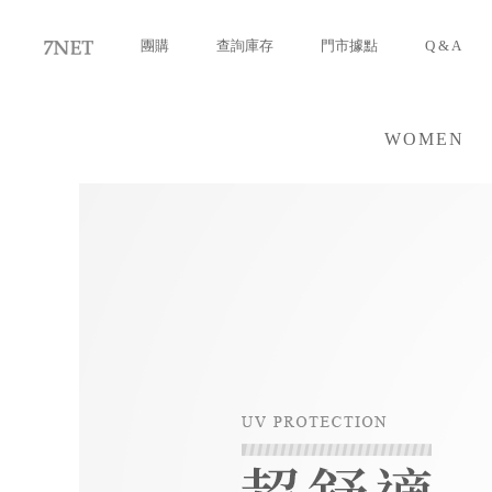
團購
查詢庫存
門市據點
Q & A
WOMEN
女裝