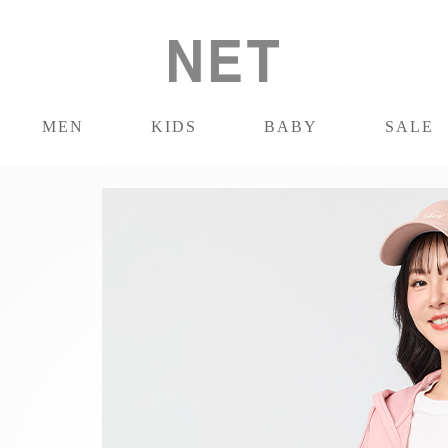
MEN
KIDS
BABY
SALE
男裝
童裝
嬰兒
促銷