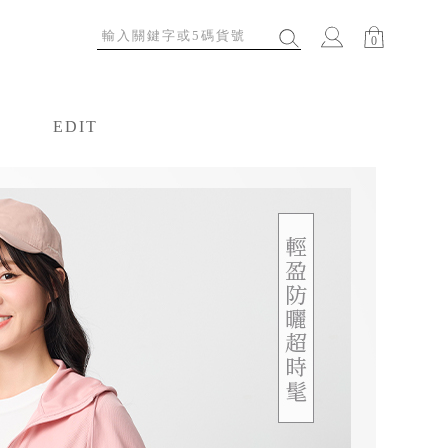
0
EDIT
特輯