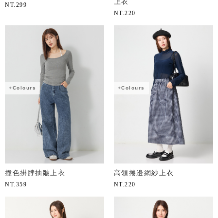
上衣
NT.
299
NT.
220
+Colours
+Colours
撞色掛脖抽皺上衣
高領捲邊網紗上衣
NT.
359
NT.
220