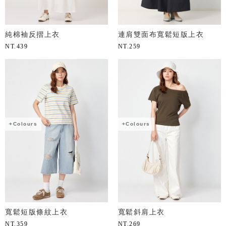
純棉袖反摺上衣
連肩雙面布寬鬆短版上衣
NT.
439
NT.
259
+Colours
+Colours
寬鬆短版條紋上衣
寬鬆斜肩上衣
NT.
359
NT.
269