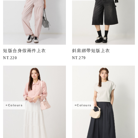
短版合身假兩件上衣
斜肩綁帶短版上衣
NT.
220
NT.
279
+Colours
+Colours