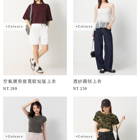
+Colours
+Colours
空氣層剪接寬鬆短版上衣
透紗圓領上衣
NT.
299
NT.
259
+Colours
+Colours