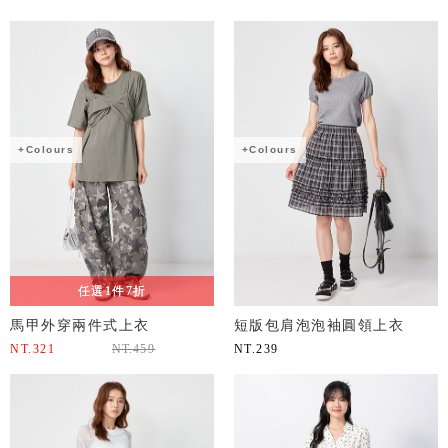
+Colours
+Colours
任選1件7折
馬甲外穿兩件式上衣
短版包肩泡泡袖圓領上衣
NT.
321
NT.
459
NT.
239