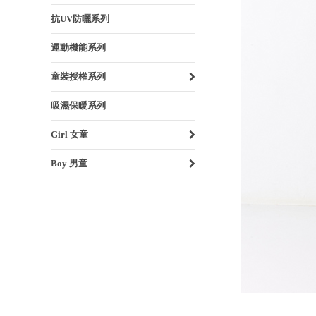
抗UV防曬系列
運動機能系列
童裝授權系列
吸濕保暖系列
Girl 女童
Boy 男童