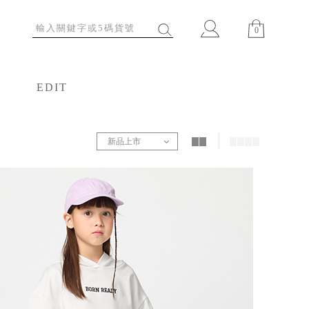
0
EDIT
特輯
新品上市