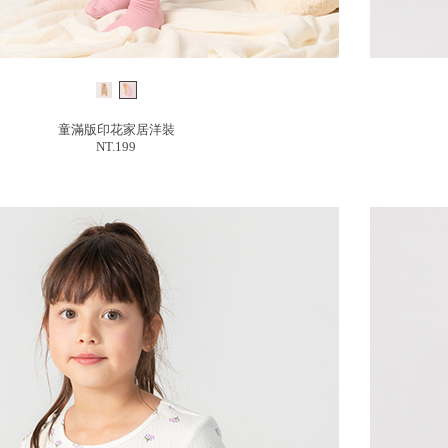
童滿版印花家居洋裝
NT.199