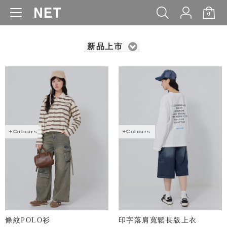
0
WOMEN
MEN
KIDS
BABY
新品上市
+Colours
+Colours
條紋POLO衫
印字落肩寬鬆長版上衣