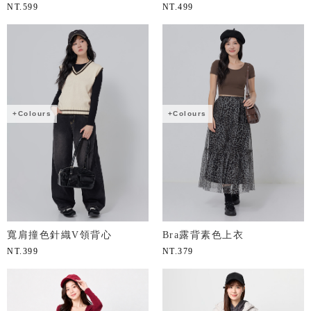
NT.
599
NT.
499
+Colours
+Colours
寬肩撞色針織V領背心
Bra露背素色上衣
NT.
399
NT.
379