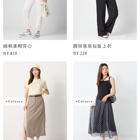
鋪棉連帽背心
圓領落肩短版上衣
NT.
859
NT.
229
+Colours
+Colours