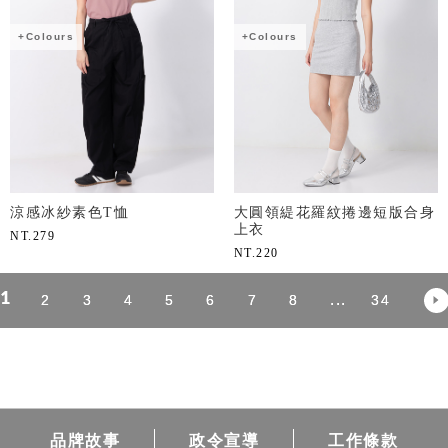
+Colours
+Colours
涼感冰紗素色T恤
大圓領緹花羅紋捲邊短版合身
上衣
NT.
279
NT.
220
1
...
2
3
4
5
6
7
8
34
品牌故事
政令宣導
工作條款